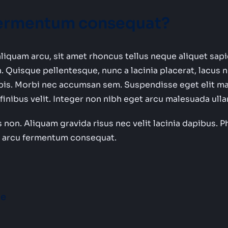
u fermentum consequat?
aliquam arcu, sit amet rhoncus tellus neque aliquet sap
n. Quisque pellentesque, nunc a lacinia placerat, lacus 
rpis. Morbi nec accumsan sem. Suspendisse eget elit ma
is finibus velit. Integer non nibh eget arcu malesuada ul
 non. Aliquam gravida risus nec velit lacinia dapibus. P
tae arcu fermentum consequat.
ue