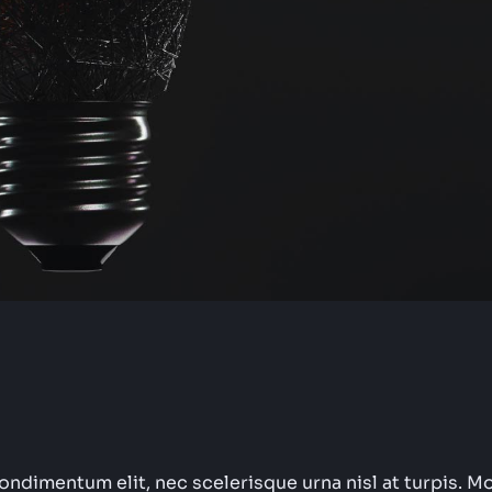
condimentum elit, nec scelerisque urna nisl at turpis. M