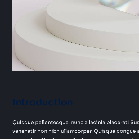
Introduction
Quisque pellentesque, nunc a lacinia placerat! Suspe
venenatir non nibh ullamcorper. Quisque congue 