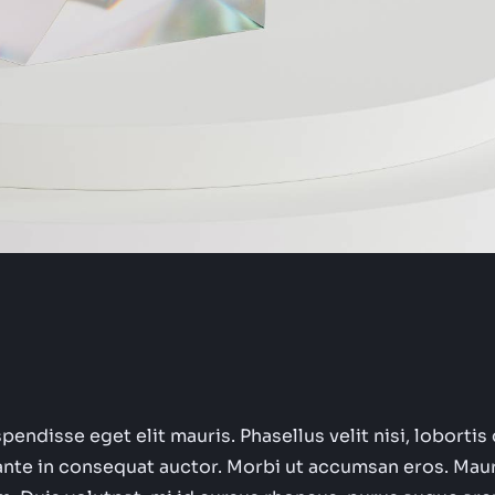
ndisse eget elit mauris. Phasellus velit nisi, lobortis q
ante in consequat auctor. Morbi ut accumsan eros. Mau