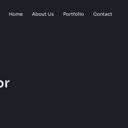
Home
About Us
Portfolio
Contact
or